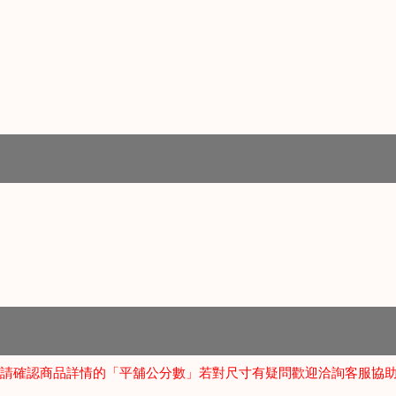
，請確認商品詳情的「平舖公分數」若對尺寸有疑問歡迎洽詢客服協