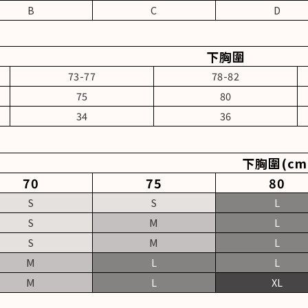
B
C
D
下胸圍
73-77
78-82
75
80
34
36
下胸圍(cm
70
75
80
S
S
L
S
M
L
S
M
L
M
L
L
M
L
XL