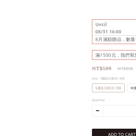
Until
08/31 16:00
8月滿額贈品，數量有
滿1500元，我們幫您出
NT$599
NT$898
Size
: S適合32BCD~30E
S適合32BCD~30E
M適
Quantity
ADD TO CART