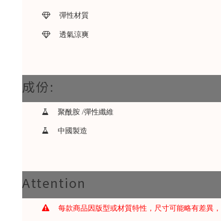
彈性材質
透氣涼爽
成份:
聚酰胺 /彈性纖維
中國製造
Attention
每款商品因版型或材質特性，尺寸可能略有差異