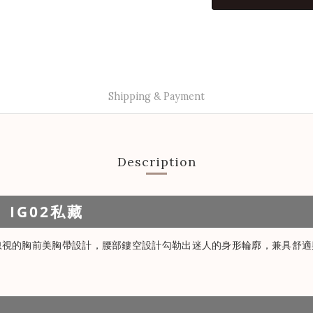
Shipping & Payment
Description
 IG02私藏
忽視的胸前美胸帶設計，腰部鏤空設計勾勒出迷人的身形輪廓，兼具舒適