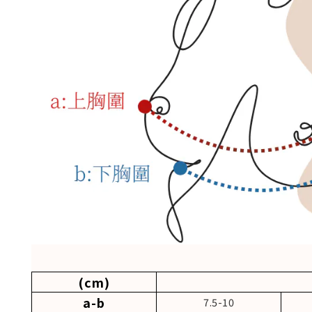
(cm)
a-b
7.5-10