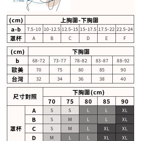
(cm)
上胸圍-下胸圍
a-b
7.5-10
10-12.5
12.5-15
15-17.5
17.5-22
22.5-24
罩杯
A
B
C
D
E
F
(cm)
下胸圍
b
68-72
73-77
78-82
83-87
88-92
歐美
70
75
80
85
90
台灣
32
34
36
38
40
下胸圍(cm)
尺寸對照
70
75
80
85
90
A
S
S
L
L
XL
B
S
M
L
L
XL
罩杯
C
S
M
L
XL
XL
D
M
L
L
XL
XL