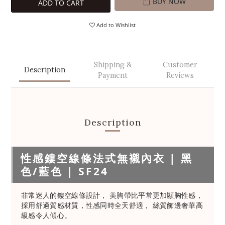
BUY NOW
ADD TO CART
Add to Wishlist
Shipping &
Customer
Description
Payment
Reviews
Description
性感鏤空線條法式無襯內衣 | 黑
色/藍色 | SF24
非常迷人的鏤空線條設計， 美胸帶比平常更加顯胸性感，
採用舒適質感材質，性感同時全天舒適， 絲質飾邊奢華高
級感令人傾心。