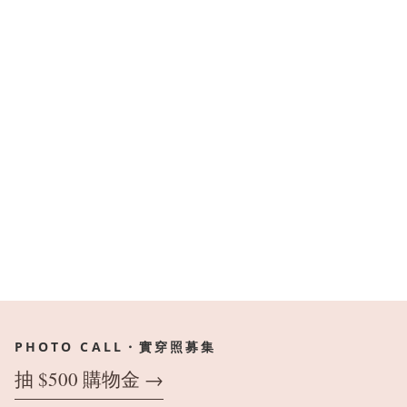
PHOTO CALL・實穿照募集
抽 $500 購物金 →