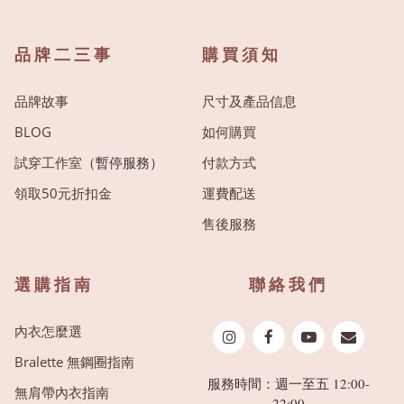
品牌二三事
購買須知
品牌故事
尺寸及產品信息
BLOG
如何購買
試穿工作室
（暫停服務）
付款方式
領取50元折扣金
運費配送
售後服務
選購指南
聯絡我們
內衣怎麼選
Bralette 無鋼圈指南
服務時間：週一至五 12:00-
無肩帶內衣指南
22:00