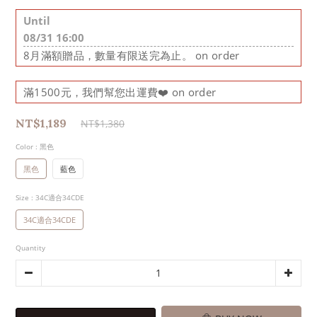
Until
08/31 16:00
8月滿額贈品，數量有限送完為止。 on order
滿1500元，我們幫您出運費❤️ on order
NT$1,189
NT$1,380
Color
: 黑色
黑色
藍色
Size
: 34C適合34CDE
34C適合34CDE
Quantity