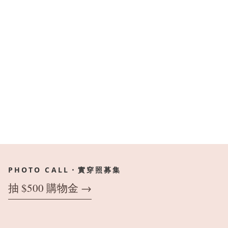
PHOTO CALL・實穿照募集
抽 $500 購物金 →