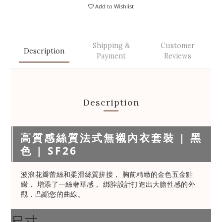
Add to Wishlist
Shipping &
Customer
Description
Payment
Reviews
Description
高質感絲質法式無襯內衣套裝 | 黑
色 | SF26
波浪花瓣蕾絲和柔滑絲質拚接， 胸前精緻的金色五金點
綴， 增添了一絲奢華感， 綁脖設計打造出大膽性感的外
觀，凸顯您的曲線。
尺寸