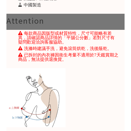
中國製造
Attention
每款商品因版型或材質特性，尺寸可能略有差
異，請確認商品詳情的「平舖公分數」若對尺寸有
疑問歡迎洽詢客服協助。
洗滌時建議手洗，避免滾筒烘乾，洗後蔭乾。
已拆封的內衣褲因衛生考量不適用於7天鑑賞期之
商品，無法提供退換貨。