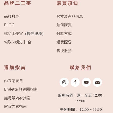
品牌二三事
購買須知
品牌故事
尺寸及產品信息
BLOG
如何購買
試穿工作室
（暫停服務）
付款方式
領取50元折扣金
運費配送
售後服務
選購指南
聯絡我們
內衣怎麼選
Bralette 無鋼圈指南
服務時間：週一至五 12:00-
無肩帶內衣指南
22:00
露背內衣指南
午休時間： 12:00 ~ 13:30