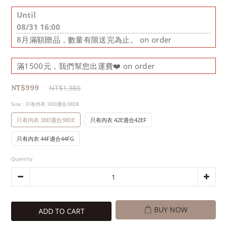
Until
08/31 16:00
8月滿額贈品，數量有限送完為止。 on order
滿1500元，我們幫您出運費❤️ on order
NT$1,380
NT$999
Size
: 只有內衣 38D適合38DE
只有內衣 38D適合38DE
只有內衣 42E適合42EF
只有內衣 44F適合44FG
Quantity
BUY NOW
ADD TO CART