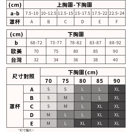
(cm)
上胸圍-下胸圍
a-b
7.5-10
10-12.5
12.5-15
15-17.5
17.5-22
22.5-24
罩杯
A
B
C
D
E
F
(cm)
下胸圍
b
68-72
73-77
78-82
83-87
88-92
歐美
70
75
80
85
90
台灣
32
34
36
38
40
下胸圍(cm)
尺寸對照
70
75
80
85
90
A
S
S
L
L
XL
B
S
M
L
L
XL
罩杯
C
S
M
L
XL
XL
D
M
L
L
XL
XL
E
M
L
XL
XL
XL
*尺寸偏大。