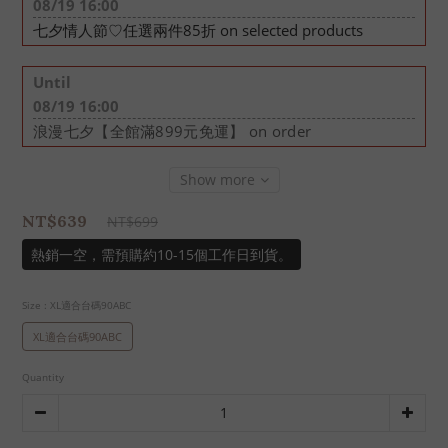
08/19 16:00
七夕情人節♡任選兩件85折 on selected products
Until
08/19 16:00
浪漫七夕【全館滿899元免運】 on order
Show more
NT$639
NT$699
熱銷一空，需預購約10-15個工作日到貨。
Size
: XL適合台碼90ABC
XL適合台碼90ABC
Quantity