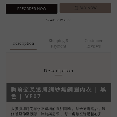
BUY NOW
PREORDER NOW
Add to Wishlist
Shipping &
Customer
Description
Payment
Reviews
Description
胸前交叉透膚網紗無鋼圈內衣 | 黑
色 | VF07
大膽演繹時尚界永不退場的圓點圖騰， 結合透膚網紗，線
條感延伸至腰際、胸前與肩帶， 每一處鏤空皆是精心安