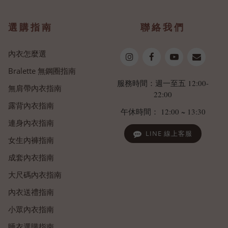
選購指南
聯絡我們
內衣怎麼選
Bralette 無鋼圈指南
服務時間：週一至五 12:00-
無肩帶內衣指南
22:00
露背內衣指南
午休時間： 12:00 ~ 13:30
連身內衣指南
LINE 線上客服
女生內褲指南
成套內衣指南
大尺碼內衣指南
內衣送禮指南
小眾內衣指南
睡衣選購指南