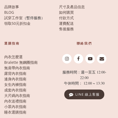
品牌故事
尺寸及產品信息
BLOG
如何購買
試穿工作室
（暫停服務）
付款方式
領取50元折扣金
運費配送
售後服務
選購指南
聯絡我們
內衣怎麼選
Bralette 無鋼圈指南
無肩帶內衣指南
服務時間：週一至五 12:00-
露背內衣指南
22:00
連身內衣指南
午休時間： 12:00 ~ 13:30
女生內褲指南
成套內衣指南
LINE 線上客服
大尺碼內衣指南
內衣送禮指南
小眾內衣指南
睡衣選購指南