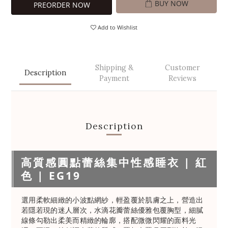
BUY NOW
PREORDER NOW
Add to Wishlist
Shipping &
Customer
Description
Payment
Reviews
Description
高質感圓點蕾絲集中性感睡衣 | 紅
色 | EG19
選用柔軟細緻的小波點網紗，輕盈覆於肌膚之上，營造出
若隱若現的迷人層次，水滴花瓣蕾絲優雅包覆胸型，細膩
線條勾勒出柔美而精緻的輪廓，搭配微微閃耀的面料光