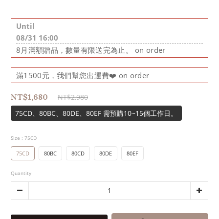
Until
08/31 16:00
8月滿額贈品，數量有限送完為止。 on order
滿1500元，我們幫您出運費❤️ on order
NT$1,680
NT$2,980
75CD、80BC、80DE、80EF 需預購10~15個工作日。
Size
: 75CD
75CD
80BC
80CD
80DE
80EF
Quantity