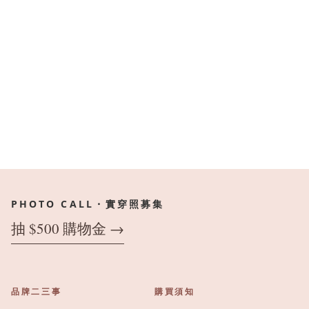
PHOTO CALL・實穿照募集
抽 $500 購物金 →
品牌二三事
購買須知