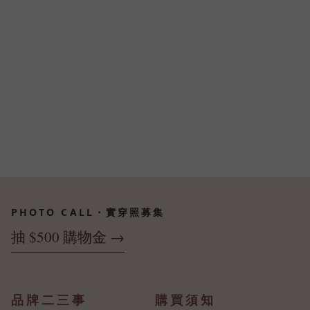
PHOTO CALL・實穿照募集
抽 $500 購物金 →
品牌二三事
購買須知