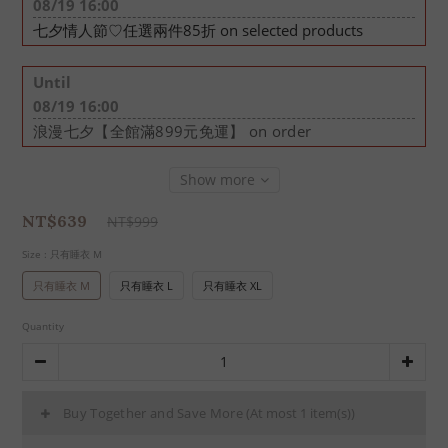
08/19 16:00
七夕情人節♡任選兩件85折 on selected products
Until
08/19 16:00
浪漫七夕【全館滿899元免運】 on order
Show more
NT$639
NT$999
Size
: 只有睡衣 M
只有睡衣 M
只有睡衣 L
只有睡衣 XL
Quantity
Buy Together and Save More
(At most 1 item(s))