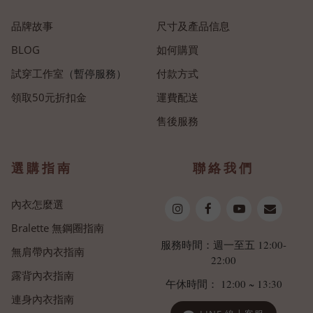
品牌故事
尺寸及產品信息
BLOG
如何購買
試穿工作室
（暫停服務）
付款方式
領取50元折扣金
運費配送
售後服務
選購指南
聯絡我們
內衣怎麼選
Bralette 無鋼圈指南
服務時間：週一至五 12:00-
無肩帶內衣指南
22:00
露背內衣指南
午休時間： 12:00 ~ 13:30
連身內衣指南