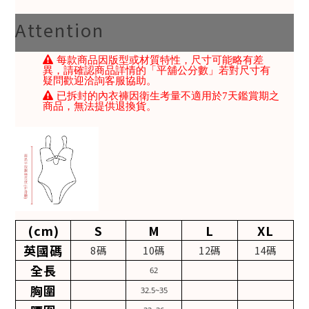
Attention
每款商品因版型或材質特性，尺寸可能略有差
異，請確認商品詳情的「平舖公分數」若對尺寸有
疑問歡迎洽詢客服協助。
已拆封的內衣褲因衛生考量不適用於7天鑑賞期之
商品，無法提供退換貨。
(cm)
S
M
L
XL
英國碼
8碼
10碼
12碼
14碼
全長
62
胸圍
32.5~35