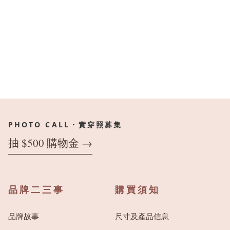
PHOTO CALL・實穿照募集
抽 $500 購物金 →
品牌二三事
購買須知
品牌故事
尺寸及產品信息