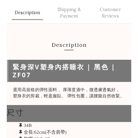
Shipping &
Customer
Description
Payment
Reviews
Description
緊身深V塑身內搭睡衣 | 黑色 |
ZF07
選用高規格的彈性面料， 厚薄度適中，微透膚透氣好，
塑身衣的剪裁，輕盈服貼、 彈性包覆，讓腰腹自然收緊。
尺寸
34B
全長:62cm(不含肩帶)