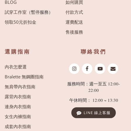
BLOG
如何購買
試穿工作室
（暫停服務）
付款方式
領取50元折扣金
運費配送
售後服務
選購指南
聯絡我們
內衣怎麼選
Bralette 無鋼圈指南
服務時間：週一至五 12:00-
無肩帶內衣指南
22:00
露背內衣指南
午休時間： 12:00 ~ 13:30
連身內衣指南
LINE 線上客服
女生內褲指南
成套內衣指南