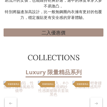
易流汗的女孩，也能維持乾爽舒適，適中的厚度單穿大多
不易激凸，
特別將脇邊加高設計，比一般無鋼圈內衣擁有更好的包覆
力，穩定服貼更有安全感的穿著體驗。
二入優惠價
COLLECTIONS
Luxury 限量精品系列
輕奢限量商品
輕奢限量商品
輕奢限量商品