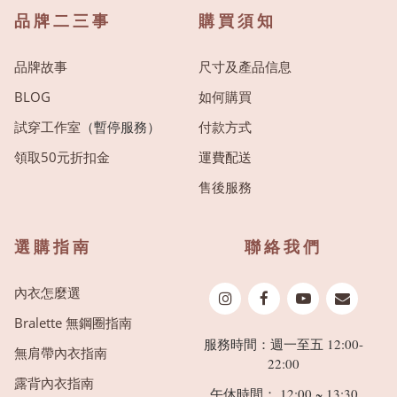
品牌二三事
購買須知
品牌故事
尺寸及產品信息
BLOG
如何購買
試穿工作室
（暫停服務）
付款方式
領取50元折扣金
運費配送
售後服務
選購指南
聯絡我們
內衣怎麼選
Bralette 無鋼圈指南
服務時間：週一至五 12:00-
無肩帶內衣指南
22:00
露背內衣指南
午休時間： 12:00 ~ 13:30