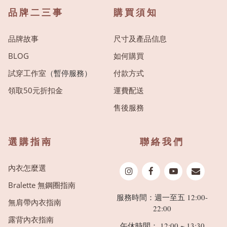
品牌二三事
購買須知
品牌故事
尺寸及產品信息
BLOG
如何購買
試穿工作室
（暫停服務）
付款方式
領取50元折扣金
運費配送
售後服務
選購指南
聯絡我們
內衣怎麼選
Bralette 無鋼圈指南
服務時間：週一至五 12:00-
無肩帶內衣指南
22:00
露背內衣指南
午休時間： 12:00 ~ 13:30