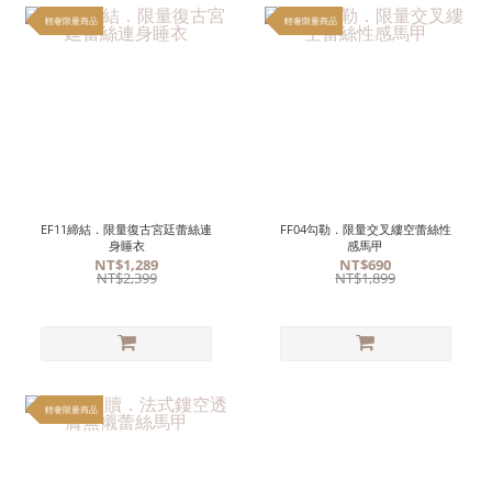
輕奢限量商品
輕奢限量商品
EF11締結．限量復古宮廷蕾絲連
FF04勾勒．限量交叉縷空蕾絲性
身睡衣
感馬甲
NT$1,289
NT$690
NT$2,399
NT$1,899
輕奢限量商品