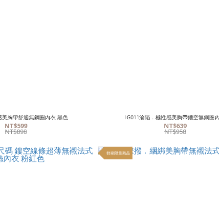
性感美胸帶舒適無鋼圈內衣 黑色
IG011淪陷．極性感美胸帶鏤空無鋼圈
NT$599
NT$639
NT$898
NT$958
輕奢限量商品