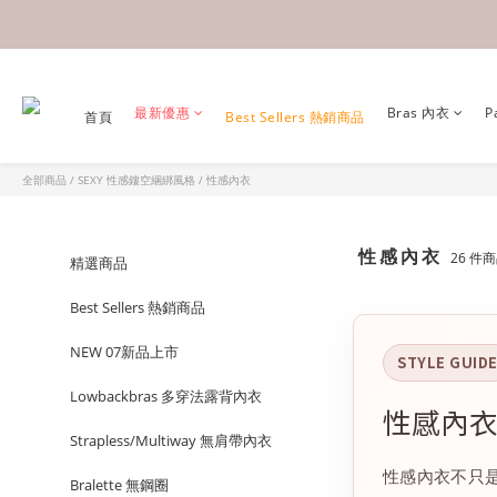
最新優惠
Bras 內衣
P
首頁
Best Sellers 熱銷商品
全部商品
/
SEXY 性感鏤空綑綁風格
/
性感內衣
性感內衣
26 件
精選商品
Best Sellers 熱銷商品
NEW 07新品上市
STYLE GUID
Lowbackbras 多穿法露背內衣
性感內
Strapless/Multiway 無肩帶內衣
性感內衣不只
Bralette 無鋼圈