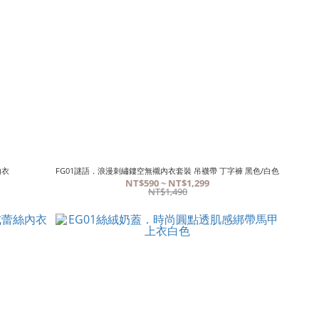
內衣
FG01謎語．浪漫刺繡鏤空無襯內衣套裝 吊襪帶 丁字褲 黑色/白色
NT$590 ~ NT$1,299
NT$1,490