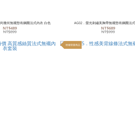
 時尚幾何無襯墊有鋼圈法式內衣 白色
AG02．螢光刺繡美胸帶無襯墊有鋼圈法
NT$489
NT$689
NT$899
NT$999
輕奢限量商品