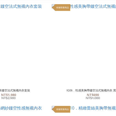
輕奢限量商品
皮革鏤空法式無襯內衣套裝
IG06．性感美胸帶鏤空法式無襯內衣 
NT$1,980
NT$690
NT$2,980
NT$1,080
輕奢限量商品